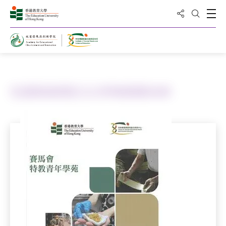
分享到
打
打开搜
主页
生涯规划初探之认识传统探索未来