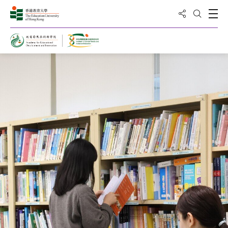
分享到
打
打开搜
特殊需要与融合教育研究所