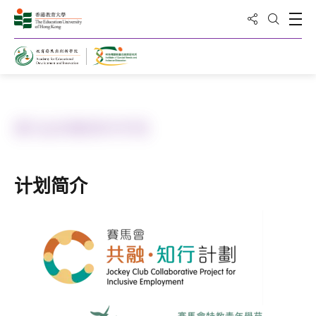
分享到
打
打开搜
主页
赛马会特教青年学苑
计划简介