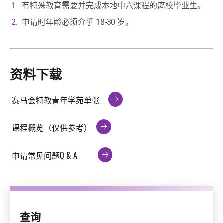
有特殊教育需要并完成本地中六课程的离校毕业⽣。
申请时年龄必须介乎 18-30 岁。
资料下载
赛马会特教青年学苑单张
课程概览（仅供参考）
申请常见问题Q & A
查询