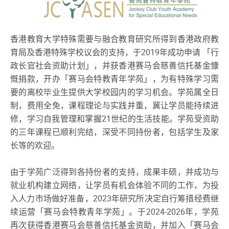
香港教育大学特殊需要与融合教育研究所得到香港政府教
育局及香港特殊学校议会的支持，于2019年成功申请 「行
政长官社会资助计划」，并获香港赛马会慈善信托基金慷
慨捐款，开办「赛马会特教青年学苑」，为有特殊学习需
要的离校毕业生提供大学校园内的学习机会。学苑属全日
制，费用全免，课程理论与实践并重，冀让学员能持续进
修，学习自我管理和掌握21世纪的生活技能。学苑受资助
的三年课程已顺利完结，深受不同持份者，包括学生及家
长等的欢迎。
由于学苑广泛得到各持份者的支持，成果丰硕，并成功与
就业机构建立网络，让学员有机会体验不同的工作，为投
入人力市场做好准备，2023年研究所决定自行筹措经费继
续运营「赛马会特教青年学苑」。于2024-2026年，学苑
再次获得香港赛马会慈善信托基金资助，并加入「赛马会