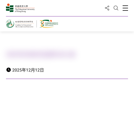
分享到
打
打開搜
主頁
2025特殊教育國際研討會
2025年12月12日