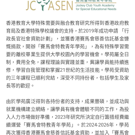
香港教育大學特殊需要與融合教育研究所得到香港政府教
育局及香港特殊學校議會的支持，於2019年成功申請 「行
政長官社會資助計劃」，並獲香港賽馬會慈善信託基金慷
慨捐款，開辦「賽馬會特教青年學苑」，為有特殊學習需
要的離校畢業生提供大學校園內的學習機會。學苑屬全日
制，費用全免，課程理論與實踐並重，冀讓學員能持續進
修，學習自我管理和掌握21世紀的生活技能。學苑受資助
的三年課程已順利完結，深受不同持份者，包括學生及家
長等的歡迎。
由於學苑廣泛得到各持份者的支持，成果豐碩，並成功與
就業機構建立網絡，讓學員有機會體驗不同的工作，為投
入人力市場做好準備，2023年研究所決定自行籌措經費繼
續運營「賽馬會特教青年學苑」。於2024-2026年，學苑
再次獲得香港賽馬會慈善信託基金資助，並加入「賽馬會