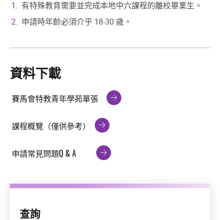
有特殊教育需要並完成本地中六課程的離校畢業⽣。
申請時年齡必須介乎 18-30 歲。
資料下載
賽馬會特教青年學苑單張
課程概覽（僅供參考）
申請常見問題Q & A
查詢