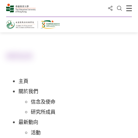
分享到
打
打開搜
主頁
網頁指南
主頁
關於我們
信念及使命
研究所成員
最新動向
活動