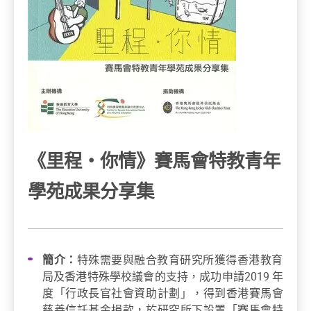
《里程・你情》賽馬會特教青年
學苑成果分享集
簡介：
特殊需要與融合教育研究所獲得香港教育
局及香港特殊學校議會的支持，成功申請2019 年
度「行政長官社會資助計劃」，得到香港賽馬會
慈善信託基金捐款，於研究所下設置「賽馬會特