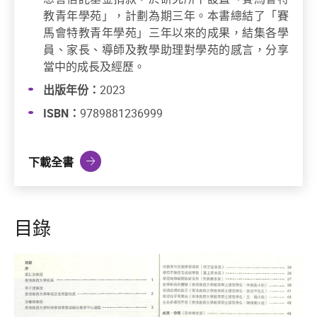
教青年學苑」，計劃為期三年。本書總結了「賽
馬會特教青年學苑」三年以來的成果，結集各學
員、家長、導師及教學助理對學苑的感言，分享
當中的成長及經歷。
出版年份：
2023
ISBN：
9789881236999
下載全書
目錄