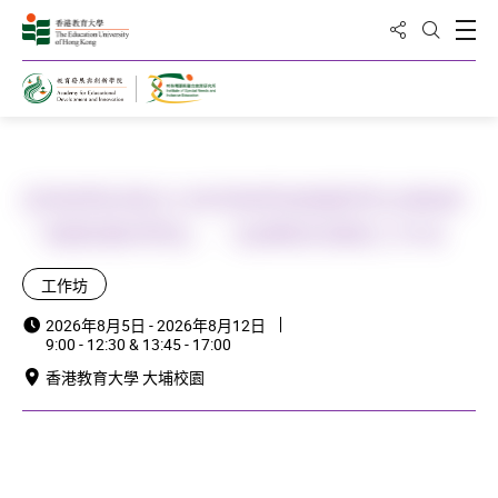
分享到
打
打開搜
主頁
[特殊學校場次] 有特殊學習需要學生(SEN)的
「滙豐理財學堂」：從課程到課堂工作坊
工作坊
2026年8月5日 - 2026年8月12日
9:00 - 12:30 & 13:45 - 17:00
香港教育大學 大埔校園