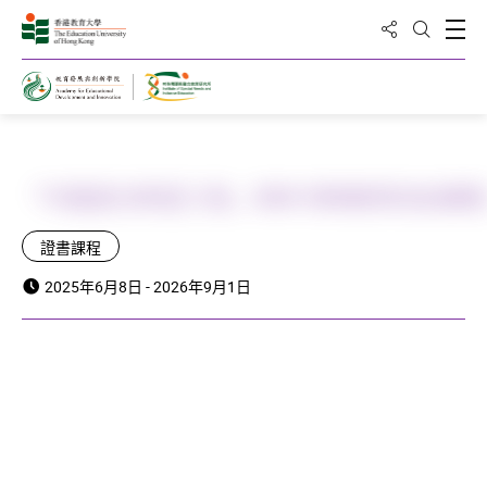
分享到
打
打開搜
主頁
「中國星兒希望工程」2026 特殊教育培訓課
證書課程
2025年6月8日 - 2026年9月1日