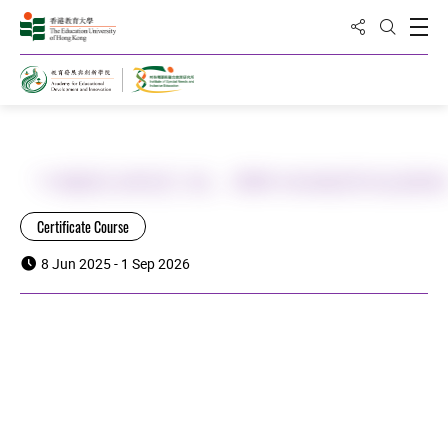
Share to
Open
Open Sea
Home
「中國星兒希望工程」2026 特殊教育培訓課
Certificate Course
8 Jun 2025 - 1 Sep 2026