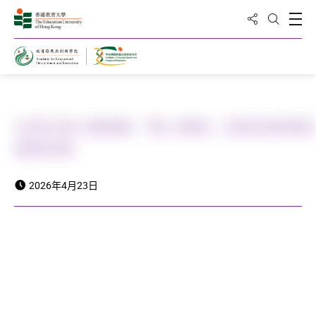
分享到
打
打開搜
主頁
社會共創力量推動「愛心寶寶」促進校園情緒
健康發展
2026年4月23日