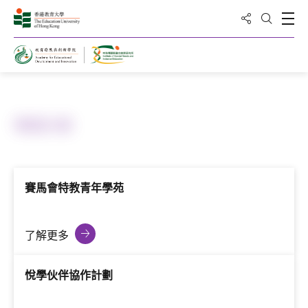
分享到
打
打開搜
主頁
專題計劃
賽馬會特教青年學苑
了解更多
悅學伙伴協作計劃