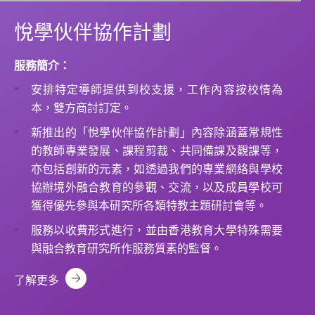
悅學伙伴協作計劃
服務簡介：
安排特定導師提供到校支援，工作內容按校情為
本，雙方商討訂定。
新推出的「悅學伙伴協作計劃」內容除涵蓋常規性
的教師專業發展、課程剪裁、共同備課及觀課等，
亦包括創新的元素，如透過我們的專業網絡與學校
協辦境外融合教育的參觀、交流，以及成員學校可
獲得優先參與本研究所各類特教主題研討會等。
服務以收費形式進行，並由香港教育大學特殊需要
與融合教育研究所作服務質素的監督。
了解更多