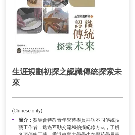
生涯規劃初探之認識傳統探索未
來
(Chinese only)
簡介：
賽馬會特教青年學苑學員拜訪不同傳統技
藝工作者，透過互動交流和拍攝紀錄方式，了解
各項傳統工藝。香港教育大學學生在學苑學員完