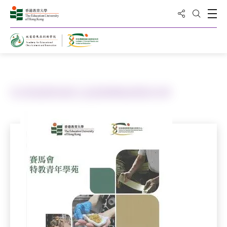
Share to
Open
Open Sea
Home
Publications
生涯規劃初探之認識傳統探索未來