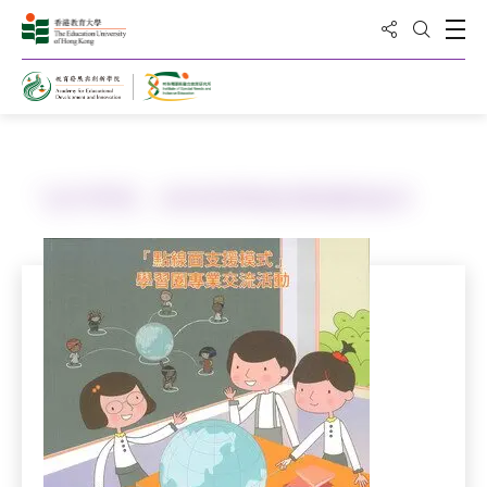
Share to
Open
Open Sea
Home
Publications
「合作學習」在特殊學校的實踐與啟示