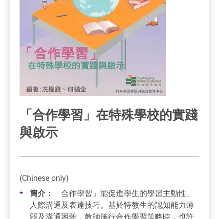
「合作學習」在特殊學校的實踐
與啟示
(Chinese only)
簡介：
「合作學習」能促進學生的學習主動性、
人際溝通及表達技巧。基於特教生的認知能力薄
弱及溝通困難，教師施行合作學習策略時，也許