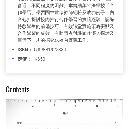
會遇上不同程度的困難。本書結集特殊學校「合
作學習」學習圈中前線教師經驗及成功例子，內
容包括探討校內推行合作學習的實踐經驗，認識
特教學生的前備技巧、有效課堂實施策略要點及
合作學習的成效，有助讀者對課題作深入探討及
籌備下一步的探究或校內實踐工作。
ISBN：
9789881922380
定價：
HK$50
Contents