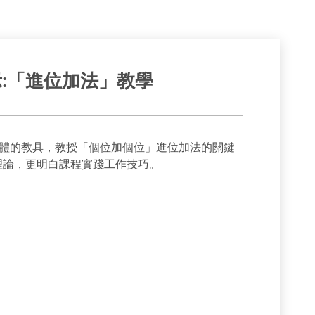
:「進位加法」教學
體的教具，教授「個位加個位」進位加法的關鍵
理論，更明白課程實踐工作技巧。