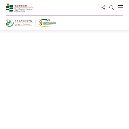
分享到
打
打開搜
28
7月
2026