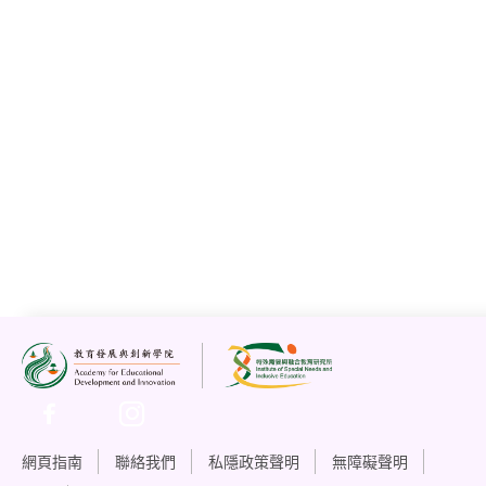
澳門中華總商會附設青洲中學赴港交流探索融
合教育實踐經驗
2025年4月3日
查看更多
下一頁
1
2
轉到頁面
去
網頁指南
聯絡我們
私隱政策聲明
無障礙聲明