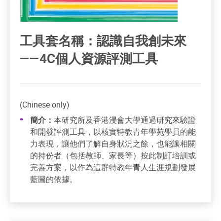
工具套名稱：認識自我創未來
——4C個人資源評測工具
(Chinese only)
簡介：
本研究所及香港浸會大學通過研究來驗證
和開發評測工具，以核實特教青年學苑學員的能
力表現，讓他們了解自身狀況之餘，也能讓相關
的持份者（包括教師、家長等）按此制訂培訓或
完善方案，以作為這群特教年青人生涯規劃發展
藍圖的依據。