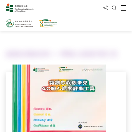
Share to
Open
Open Sea
Home
認識自我創未來——4C個人資源評測工具