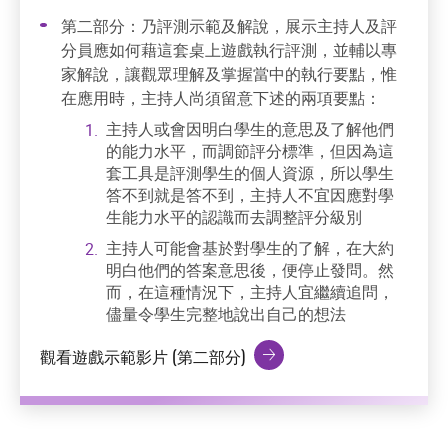
第二部分：乃評測示範及解說，展示主持人及評
分員應如何藉這套桌上遊戲執行評測，並輔以專
家解說，讓觀眾理解及掌握當中的執行要點，惟
在應用時，主持人尚須留意下述的兩項要點：
主持人或會因明白學生的意思及了解他們
的能力水平，而調節評分標準，但因為這
套工具是評測學生的個人資源，所以學生
答不到就是答不到，主持人不宜因應對學
生能力水平的認識而去調整評分級別
主持人可能會基於對學生的了解，在大約
明白他們的答案意思後，便停止發問。然
而，在這種情況下，主持人宜繼續追問，
儘量令學生完整地說出自己的想法
觀看遊戲示範影片 (第二部分)